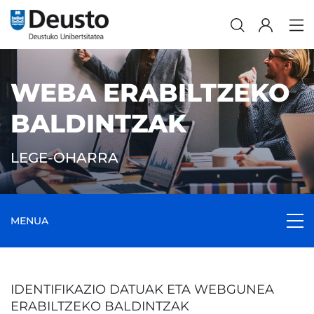
WEBA ERABILTZEKO
BALDINTZAK
LEGE-OHARRA
MENUA
IDENTIFIKAZIO DATUAK ETA WEBGUNEA
ERABILTZEKO BALDINTZAK