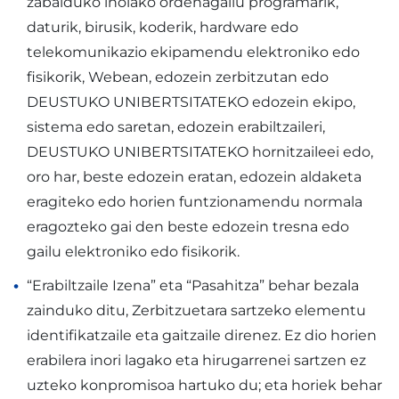
zabalduko inolako ordenagailu programarik,
daturik, birusik, koderik, hardware edo
telekomunikazio ekipamendu elektroniko edo
fisikorik, Webean, edozein zerbitzutan edo
DEUSTUKO UNIBERTSITATEKO edozein ekipo,
sistema edo saretan, edozein erabiltzaileri,
DEUSTUKO UNIBERTSITATEKO hornitzaileei edo,
oro har, beste edozein eratan, edozein aldaketa
eragiteko edo horien funtzionamendu normala
eragozteko gai den beste edozein tresna edo
gailu elektroniko edo fisikorik.
“Erabiltzaile Izena” eta “Pasahitza” behar bezala
zainduko ditu, Zerbitzuetara sartzeko elementu
identifikatzaile eta gaitzaile direnez. Ez dio horien
erabilera inori lagako eta hirugarrenei sartzen ez
uzteko konpromisoa hartuko du; eta horiek behar