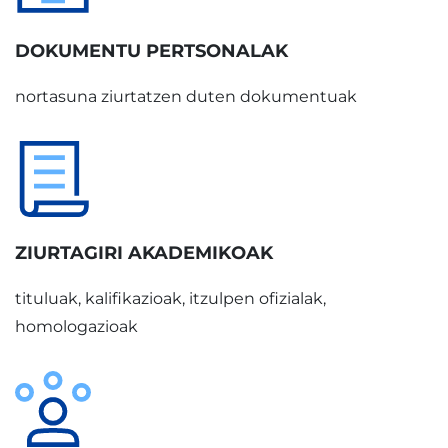
DOKUMENTU PERTSONALAK
nortasuna ziurtatzen duten dokumentuak
ZIURTAGIRI AKADEMIKOAK
tituluak, kalifikazioak, itzulpen ofizialak,
homologazioak