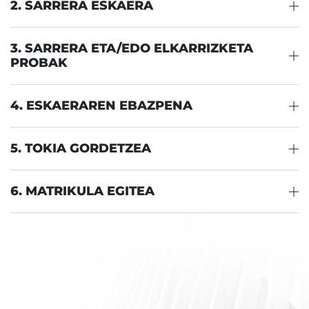
2. SARRERA ESKAERA
3. SARRERA ETA/EDO ELKARRIZKETA
PROBAK
4. ESKAERAREN EBAZPENA
5. TOKIA GORDETZEA
6. MATRIKULA EGITEA