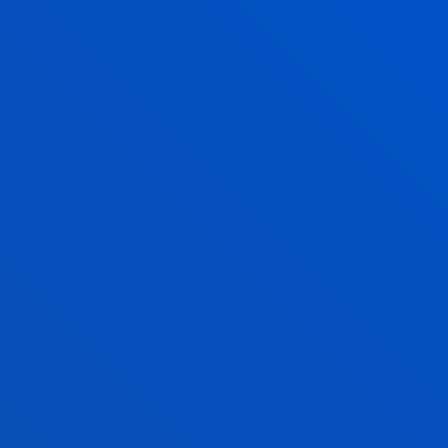
DOKTOREGOA
OHIKO GALDERAK
ZENBAT IRAUTEN DU UNIBERTSITATEKO
PROGRAMA BATEK?
ZEIN HIZKUNTZATAN EMATEN DIRA
ESKOLAK?