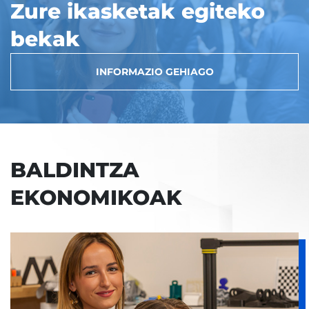
Zure ikasketak egiteko
bekak
INFORMAZIO GEHIAGO
BALDINTZA
EKONOMIKOAK