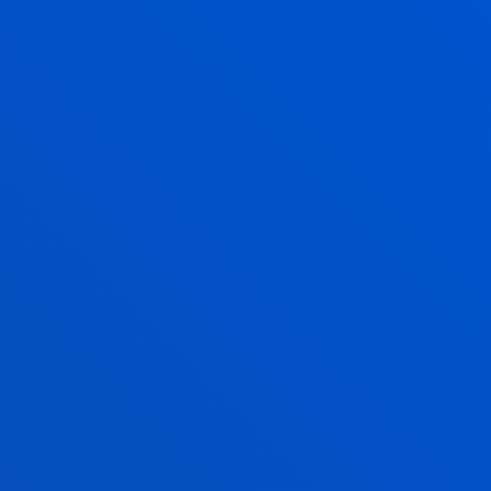
GRADUONDOKOA