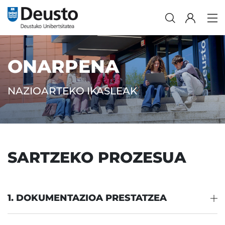
ONARPENA
NAZIOARTEKO IKASLEAK
SARTZEKO PROZESUA
1. DOKUMENTAZIOA PRESTATZEA