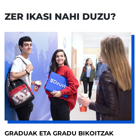
ZER IKASI NAHI DUZU?
GRADUAK ETA GRADU BIKOITZAK