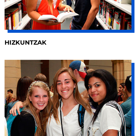
HIZKUNTZAK