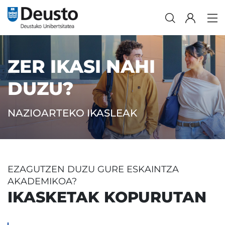
ZER IKASI NAHI
DUZU?
NAZIOARTEKO IKASLEAK
EZAGUTZEN DUZU GURE ESKAINTZA
AKADEMIKOA?
IKASKETAK KOPURUTAN