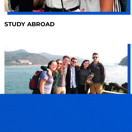
STUDY ABROAD