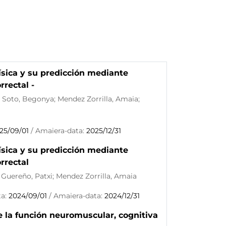
ísica y su predicción mediante
rrectal -
n Soto, Begonya; Mendez Zorrilla, Amaia;
25/09/01
/ Amaiera-data:
2025/12/31
ísica y su predicción mediante
orrectal
 Guereño, Patxi; Mendez Zorrilla, Amaia
ta:
2024/09/01
/ Amaiera-data:
2024/12/31
 la función neuromuscular, cognitiva