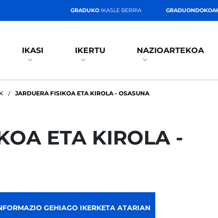
GRADUKO
IKASLE BERRIA
GRADUONDOKOA
IKASI
IKERTU
NAZIOARTEKOA
K
JARDUERA FISIKOA ETA KIROLA - OSASUNA
KOA ETA KIROLA -
NFORMAZIO GEHIAGO IKERKETA ATARIAN