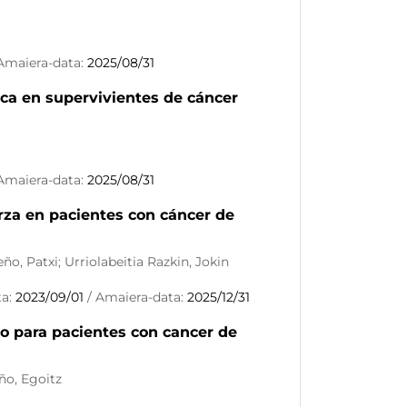
 Amaiera-data:
2025/08/31
ica en supervivientes de cáncer
 Amaiera-data:
2025/08/31
rza en pacientes con cáncer de
o, Patxi; Urriolabeitia Razkin, Jokin
ta:
2023/09/01
/ Amaiera-data:
2025/12/31
to para pacientes con cancer de
ño, Egoitz