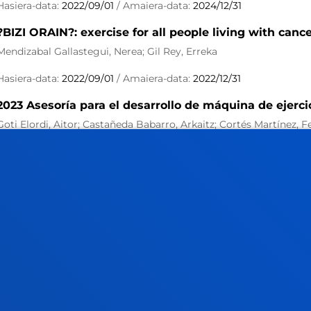
Hasiera-data:
2022/09/01
/ Amaiera-data:
2024/12/31
?BIZI ORAIN?: exercise for all people living with canc
Mendizabal Gallastegui, Nerea; Gil Rey, Erreka
Hasiera-data:
2022/09/01
/ Amaiera-data:
2022/12/31
2023 Asesoría para el desarrollo de máquina de ejerci
Goti Elordi, Aitor; Castañeda Babarro, Arkaitz; Cortés Martínez, 
Laburpena:
ROBERTO GÓMEZ LÓPEZ
/ Hasiera-data:
2022/01/01
/
EE- KirolBizi 2021
Mujika Alberdi, Alazne; Arbillaga Etxarri, Ane; Garcia Arrizabalaga,
Erreka
Laburpena:
Diputación Foral de Gipuzkoa
/ Hasiera-data:
2021/09