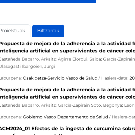
Proiektuak
Biltzarrak
Propuesta de mejora de la adherencia a la actividad f
inteligencia artificial en supervivientes de cáncer colo
Castañeda Babarro, Arkaitz; Agirre Elordui, Saioa; García-Zapirai
Olasagasti Ibargoien, Jurgi
Laburpena:
Osakidetza-Servicio Vasco de Salud
/ Hasiera-data:
20
Propuesta de mejora de la adherencia a la actividad f
inteligencia artificial en supervivientes de cáncer col
Castañeda Babarro, Arkaitz; García-Zapirain Soto, Begonya; Leon
Laburpena:
Gobierno Vasco Departamento de Salud
/ Hasiera-da
ACM2024_01 Efectos de la ingesta de curcumina sobre