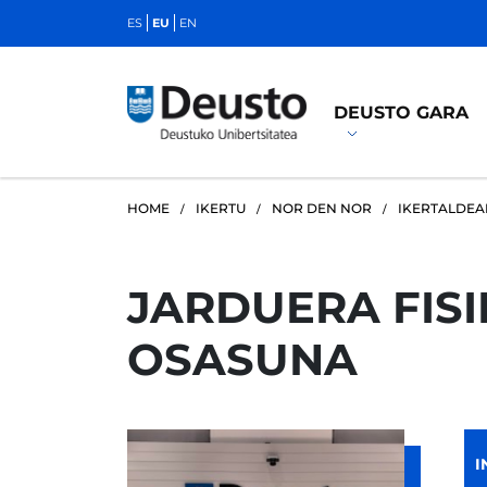
ES
EU
EN
DEUSTO GARA
HOME
IKERTU
NOR DEN NOR
IKERTALDEA
JARDUERA FISI
OSASUNA
I