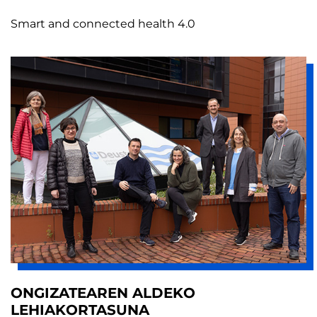
Smart and connected health 4.0
ONGIZATEAREN ALDEKO
LEHIAKORTASUNA