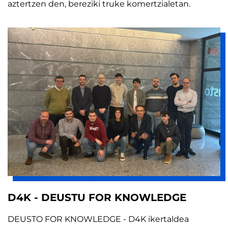
aztertzen den, bereziki truke komertzialetan.
D4K - DEUSTU FOR KNOWLEDGE
DEUSTO FOR KNOWLEDGE - D4K ikertaldea