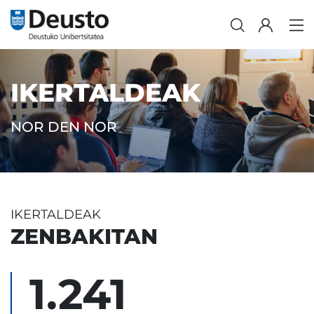
IKERTALDEAK
NOR DEN NOR
IKERTALDEAK
ZENBAKITAN
1.241