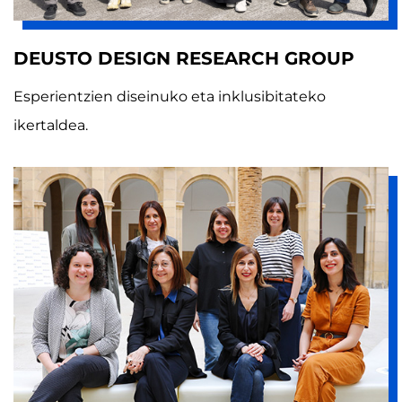
DEUSTO DESIGN RESEARCH GROUP
Esperientzien diseinuko eta inklusibitateko
ikertaldea.