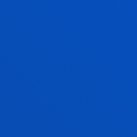
kalteberatasuna jorratzen duen ekipoa.
DEUSTO SUSTAINABLE RESEARCH
GROUP