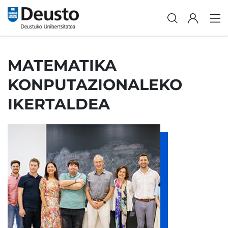
MATEMATIKA
KONPUTAZIONALEKO
IKERTALDEA