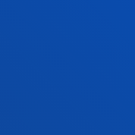
INVESTIGACIÓN EN FOTOS
SEMINARIO
REGENERATION
VER GALERÍA