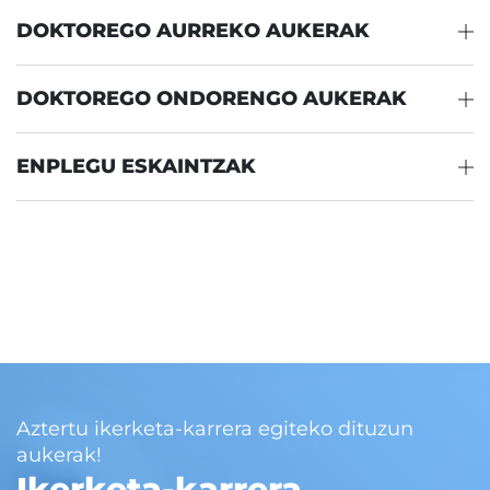
DOKTOREGO AURREKO AUKERAK
DOKTOREGO ONDORENGO AUKERAK
ENPLEGU ESKAINTZAK
Aztertu ikerketa-karrera egiteko dituzun
aukerak!
Ikerketa-karrera