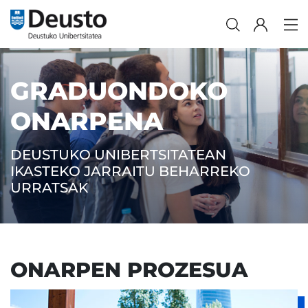
GRADUONDOKO
ONARPENA
DEUSTUKO UNIBERTSITATEAN
IKASTEKO JARRAITU BEHARREKO
URRATSAK
ONARPEN PROZESUA