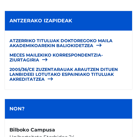
ANTZERAKO IZAPIDEAK
ATZERRIKO TITULUAK DOKTOREGOKO MAILA
AKADEMIKOAREKIN BALIOKIDETZEA
MECES MAILEKIKO KORRESPONDENTZIA-
ZIURTAGIRIA
2005/36/CE ZUZENTARAUAK ARAUTZEN DITUEN
LANBIDEEI LOTUTAKO ESPAINIAKO TITULUAK
AKREDITATZEA
NON?
Bilboko Campusa