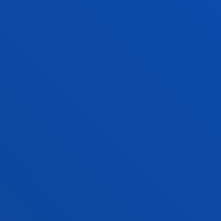
Arau akademikoak