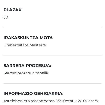
PLAZAK
30
IRAKASKUNTZA MOTA
Unibertsitate Masterra
SARRERA PROZESUA:
Sarrera prozesua zabalik
INFORMAZIO GEHIGARRIA:
Astelehen eta astearteetan, 15:00etatik 20:00etara;