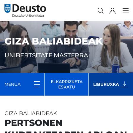
GIZA BALIABIDEAK
UNIBERTSITATE MASTERRA
ELKARRIZKETA
MENUA
LIBURUXKA
ESKATU
GIZA BALIABIDEAK
PERTSONEN