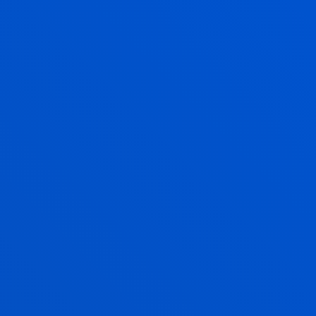
GURE IKASLEEK BEREN ESPERIENTZIA
KONTATUKO DIZUTE
LEHENENGO PERTSONAN