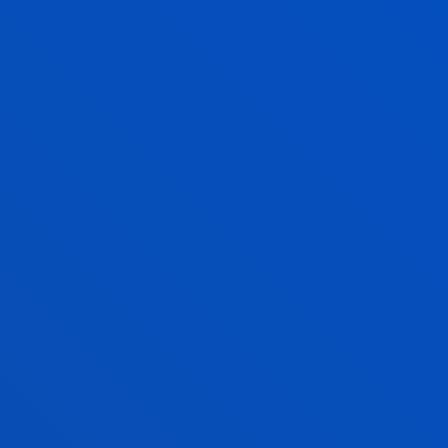
DEUSTO BUSINESS SCHOOLEKO MAS
ERAKUNDE OFIZIALETAKO BEKAK
JARRI GUREKIN
HARREMANETAN