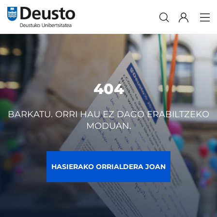
404
BARKATU. ORRI HAU EZ DAGO ERABILTZEKO
MODUAN.
HASIERAKO ORRIALDERA JOAN