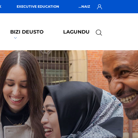
K
EXECUTIVE EDUCATION
...NAIZ
BIZI DEUSTO
LAGUNDU