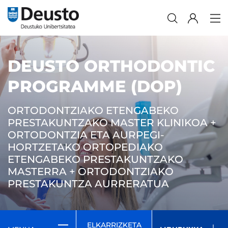
DEUSTO ORTHODONTIC
PROGRAMME (DOP)
ORTODONTZIAKO ETENGABEKO
PRESTAKUNTZAKO MASTER KLINIKOA +
ORTODONTZIA ETA AURPEGI-
HORTZETAKO ORTOPEDIAKO
ETENGABEKO PRESTAKUNTZAKO
MASTERRA + ORTODONTZIAKO
PRESTAKUNTZA AURRERATUA
ELKARRIZKETA