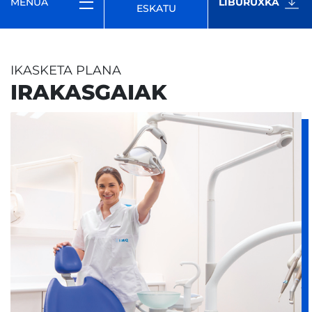
MENUA
LIBURUXKA
ESKATU
IKASKETA PLANA
IRAKASGAIAK