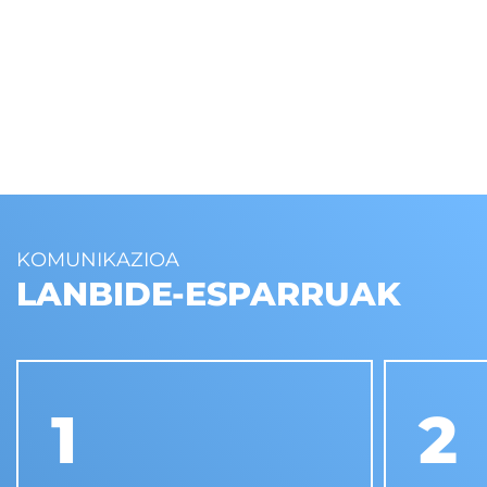
KOMUNIKAZIOA
LANBIDE-ESPARRUAK
1
2