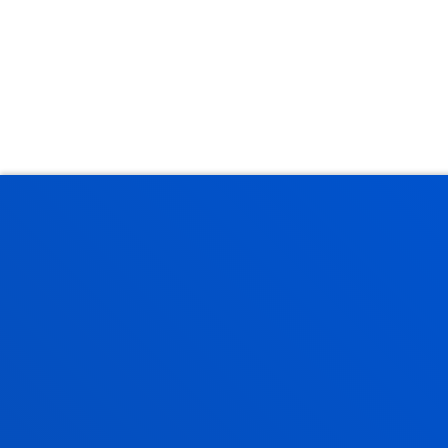
KOMUNIKAZIOKO GRADUA
LANBIDE-ESPARRUAK