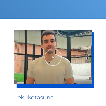
Lekukotasuna