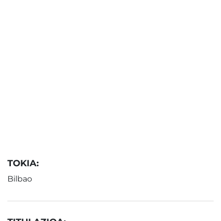
TOKIA:
Bilbao