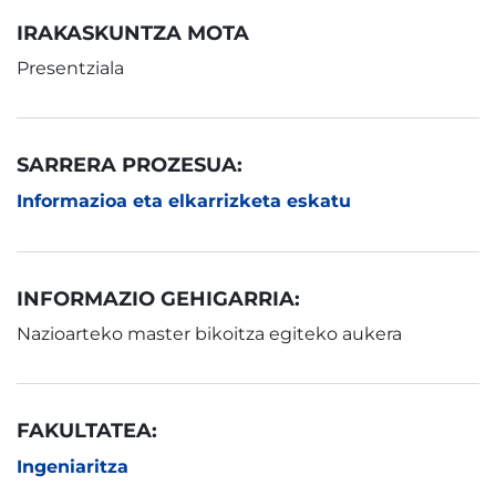
IRAKASKUNTZA MOTA
Presentziala
SARRERA PROZESUA:
Informazioa eta elkarrizketa eskatu
INFORMAZIO GEHIGARRIA:
Nazioarteko master bikoitza egiteko aukera
FAKULTATEA:
Ingeniaritza