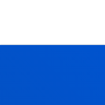
Bizi Deusto
Gozatu unibertsitateko