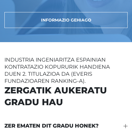
INFORMAZIO GEHIAGO
INDUSTRIA INGENIARITZA ESPAINIAN
KONTRATAZIO KOPURURIK HANDIENA
DUEN 2. TITULAZIOA DA (EVERIS
FUNDAZIOAREN RANKING-A).
ZERGATIK AUKERATU
GRADU HAU
ZER EMATEN DIT GRADU HONEK?