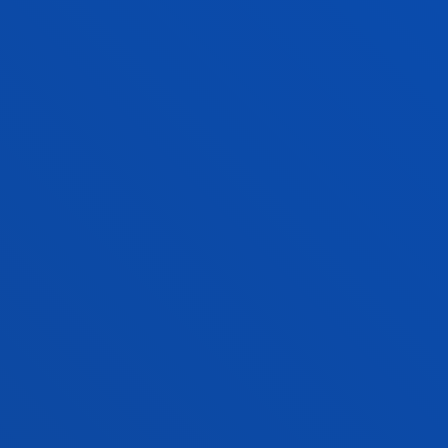
informacion.ingenieria@deusto.e
INDUSTRIA TEKNOLOGIEN INGENIARITZA
ERLAZIONATUTAKO
TITULAZIOAK