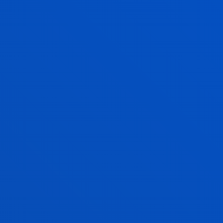
INGENIARITZAKO EUR-ACE ® ZIGILUA
KALITATE ZIGILUA