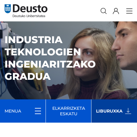
INDUSTRIA
TEKNOLOGIEN
INGENIARITZAKO
GRADUA
ELKARRIZKETA
MENUA
LIBURUXKA
ESKATU