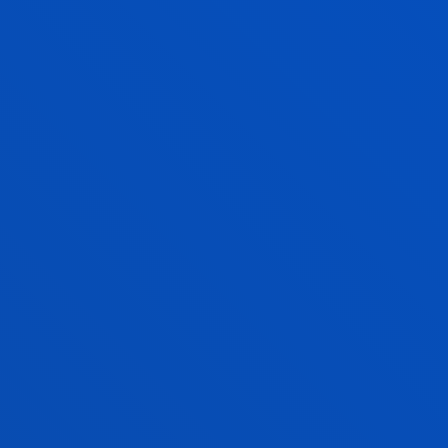
BETEKIZUN EGIAZTATUAK
BERME SENDOKO
TITULAZIOA