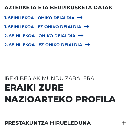
AZTERKETA ETA BERRIKUSKETA DATAK
1. SEIHILEKOA - OHIKO DEIALDIA
1. SEIHILEKOA - EZ-OHIKO DEIALDIA
2. SEIHILEKOA - OHIKO DEIALDIA
2. SEIHILEKOA - EZ-OHIKO DEIALDIA
IREKI BEGIAK MUNDU ZABALERA
ERAIKI ZURE
NAZIOARTEKO PROFILA
PRESTAKUNTZA HIRUELEDUNA