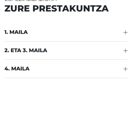
ZURE PRESTAKUNTZA
1. MAILA
2. ETA 3. MAILA
4. MAILA