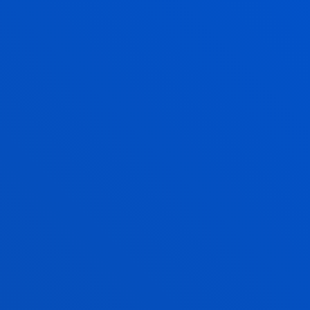
AUTOMATIZAZIO ETA KONTROL
LABORATEGIAK
MEKANIKA ETA EKOIZPEN
INDUSTRIALEKO LABORATEGIAK