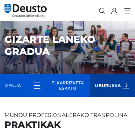
GIZARTE LANEKO
GRADUA
ELKARRIZKETA
MENUA
LIBURUXKA
ESKATU
MUNDU PROFESIONALERAKO TRANPOLINA
PRAKTIKAK