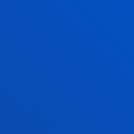
GIZARTE LANA
ERLAZIONATUTAKO
TITULAZIOAK