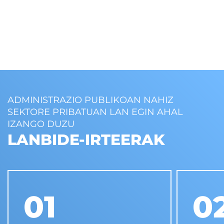
ADMINISTRAZIO PUBLIKOAN NAHIZ
SEKTORE PRIBATUAN LAN EGIN AHAL
IZANGO DUZU
LANBIDE-IRTEERAK
01
0