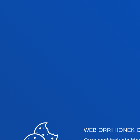
MAILA 1
WEB ORRI HONEK C