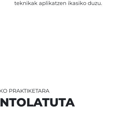
teknikak aplikatzen ikasiko duzu.
AKO PRAKTIKETARA
ANTOLATUTA