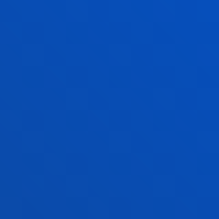
IKASGAIAK
PLAN BERRIA (1139)
GIZARTE LANA - BILBAO