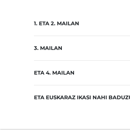
1. ETA 2. MAILAN
3. MAILAN
ETA 4. MAILAN
ETA EUSKARAZ IKASI NAHI BADUZU