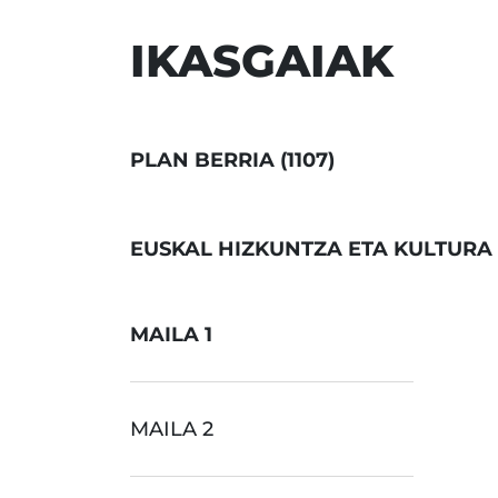
IKASGAIAK
PLAN BERRIA (1107)
EUSKAL HIZKUNTZA ETA KULTURA
MAILA 1
MAILA 2