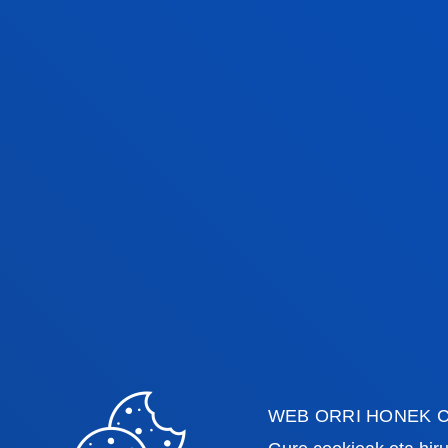
MAILA 1
MAILA 2
MAILA 3
MAILA 4
WEB ORRI HONEK C