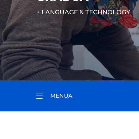
+ LANGUAGE & TECHNOLOGY
MENUA