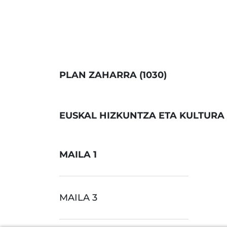
PLAN ZAHARRA (1030)
EUSKAL HIZKUNTZA ETA KULTURA
MAILA 1
MAILA 3