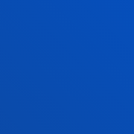
MAILA 4
TITULU PROPIOA
LANGUAGE & 