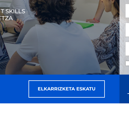
*
 SKILLS
ETZA
*
ELKARRIZKETA ESKATU