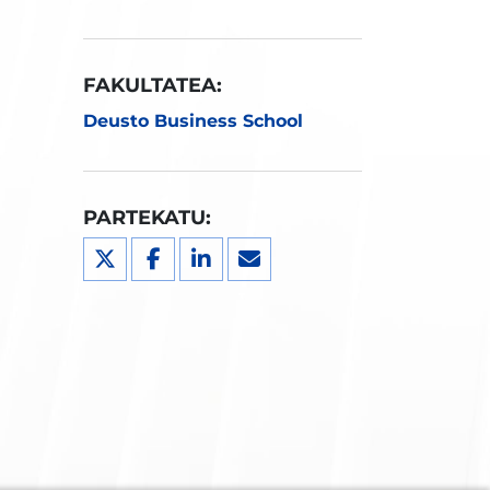
FAKULTATEA:
Deusto Business School
PARTEKATU: