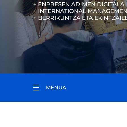
+ ENPRESEN ADIMEN DIGITALA
+ INTERNATIONAL MANAGEMENT
+ BERRIKUNTZA ETA EKINTZAIL
MENUA