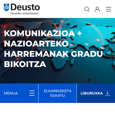
KOMUNIKAZIOA +
NAZIOARTEKO
HARREMANAK GRADU
BIKOITZA
ELKARRIZKETA
MENUA
LIBURUXKA
ESKATU