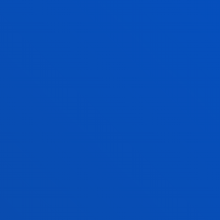
JARRI GUREKIN
HARREMANETAN