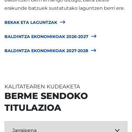
erakunde batzuek sustatutako laguntzen berri ere.
BEKAK ETA LAGUNTZAK
BALDINTZA EKONOMIKOAK 2026-2027
BALDINTZA EKONOMIKOAK 2027-2028
KALITATEAREN KUDEAKETA
BERME SENDOKO
TITULAZIOA