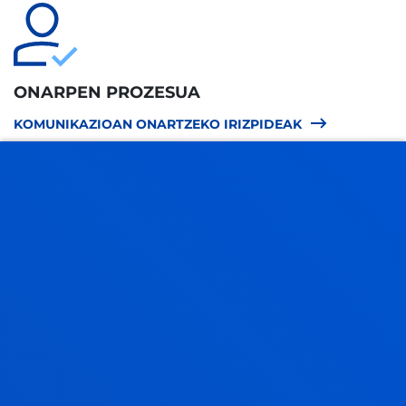
ONARPEN PROZESUA
KOMUNIKAZIOAN ONARTZEKO IRIZPIDEAK
NAZIOARTEKO HARREMANETAN ONARTZEKO
IRIZPIDEAK
GAITASUNAK
KOMUNIKAZIOKO GRADUKO GAITASUNAK
NAZIOARTEKO HARREMANETAKO GRADUKO
GAITASUNAK