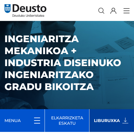
INGENIARITZA
MEKANIKOA +
INDUSTRIA DISEINUKO
INGENIARITZAKO
GRADU BIKOITZA
ELKARRIZKETA
MENUA
LIBURUXKA
ESKATU