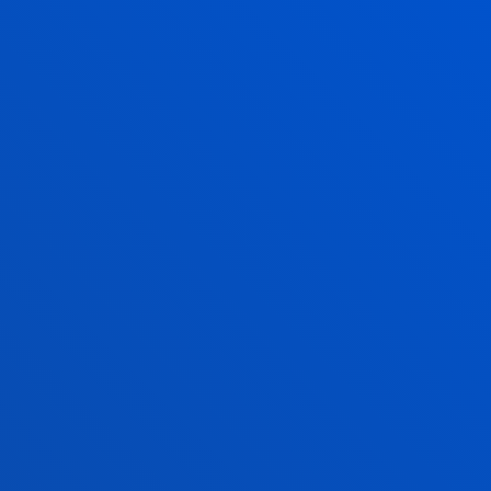
ZERTAN EGIN AHAL IZANGO DUZU LAN?
LAN IRTEERAK
USTRIA-SEKTORETAKO