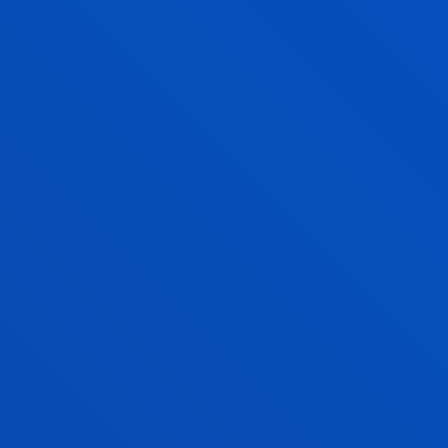
EAZ GRADUAREN IKASKUNTZAREN EM
INFORMATIKAKO INGENIERITZA GRA
AK IKUSI