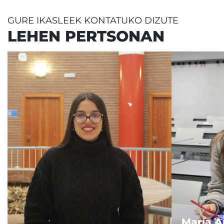
GURE IKASLEEK KONTATUKO DIZUTE
LEHEN PERTSONAN
María 