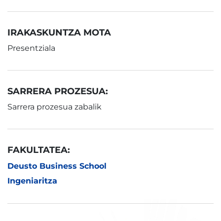
IRAKASKUNTZA MOTA
Presentziala
SARRERA PROZESUA:
Sarrera prozesua zabalik
FAKULTATEA:
Deusto Business School
Ingeniaritza