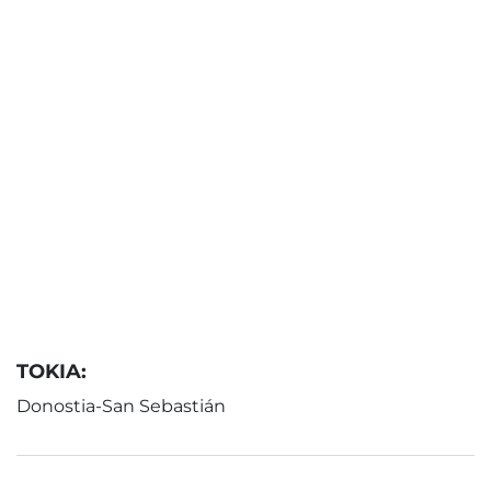
TOKIA:
Donostia-San Sebastián