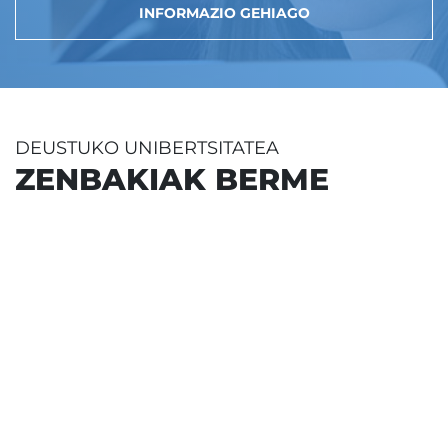
INFORMAZIO GEHIAGO
DEUSTUKO UNIBERTSITATEA
ZENBAKIAK BERME
% 100