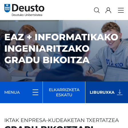
EAZ + INFORMATIKAKO
INGENIARITZAKO
GRADU BIKOITZA
ELKARRIZKETA
MENUA
LIBURUXKA
ESKATU
IKTAK ENPRESA-KUDEAKETAN TXERTATZEA