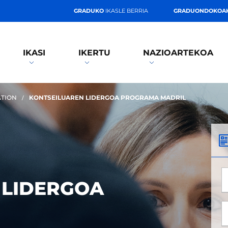
GRADUKO
IKASLE BERRIA
GRADUONDOKOA
IKASI
IKERTU
NAZIOARTEKOA
ATION
KONTSEILUAREN LIDERGOA PROGRAMA MADRIL
*
 LIDERGOA
*