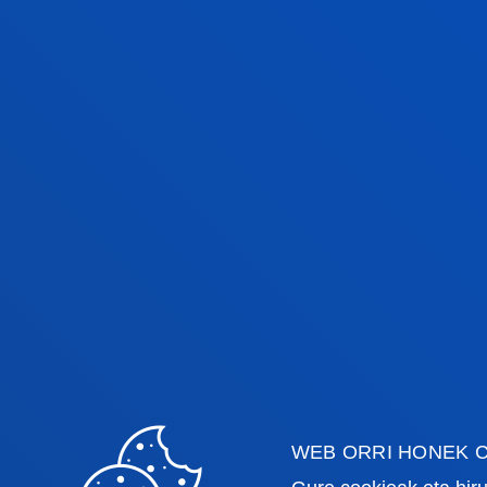
1.
WEB ORRI HONEK C