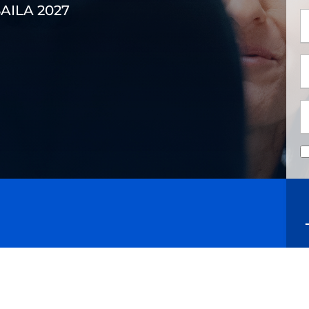
SAILA 2027
*
*