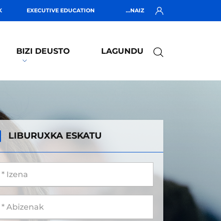
K
EXECUTIVE EDUCATION
...NAIZ
BIZI DEUSTO
LAGUNDU
LIBURUXKA ESKATU
 Izena
 Abizenak