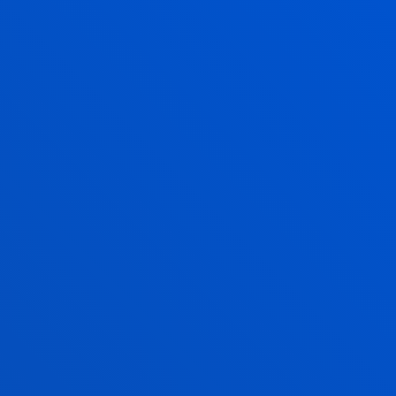
CONOCE LA
EDICIÓN DE
BILBAO