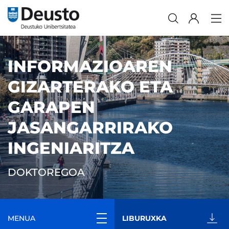
INFORMAZIOAREN
GIZARTERAKO ETA
GARAPEN
JASANGARRIRAKO
INGENIARITZA
DOKTOREGOA
MENUA
LIBURUXKA