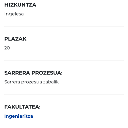
HIZKUNTZA
Ingelesa
PLAZAK
20
SARRERA PROZESUA:
Sarrera prozesua zabalik
FAKULTATEA:
Ingeniaritza