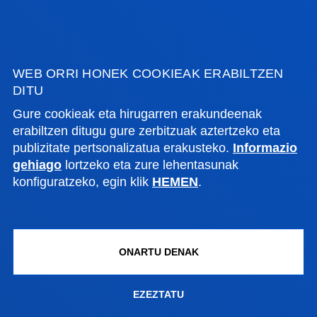
KALITATEA KUDEATZEKO SISTEMA (AUDIT)
INFORMAZIO GEHIAGO
WEB ORRI HONEK COOKIEAK ERABILTZEN
DITU
Gure cookieak eta hirugarren erakundeenak
erabiltzen ditugu gure zerbitzuak aztertzeko eta
publizitate pertsonalizatua erakusteko.
Informazio
gehiago
lortzeko eta zure lehentasunak
konfiguratzeko, egin klik
HEMEN
.
TITULUAREN ZIURTAPENA, JARRAIPENA
ETA AKREDITAZIOA
INFORMAZIO GEHIAGO
ONARTU DENAK
EZEZTATU