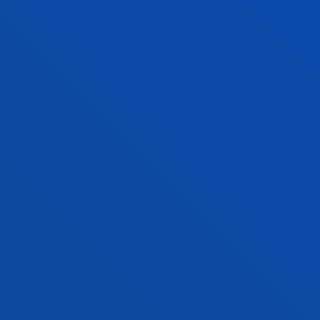
PROGRAMAREN GIDA
INFORMAZIO GEHIAGO
ARAUDIA
INFORMAZIO GEHIAGO
IRADOKIZUNAK ETA ERREKLAMAZIOAK