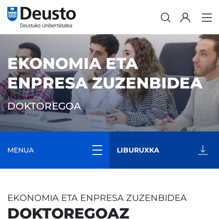
EKONOMIA ETA
ENPRESA ZUZENBIDEA
DOKTOREGOA
MENUA
LIBURUXKA
EKONOMIA ETA ENPRESA ZUZENBIDEA
DOKTOREGOAZ