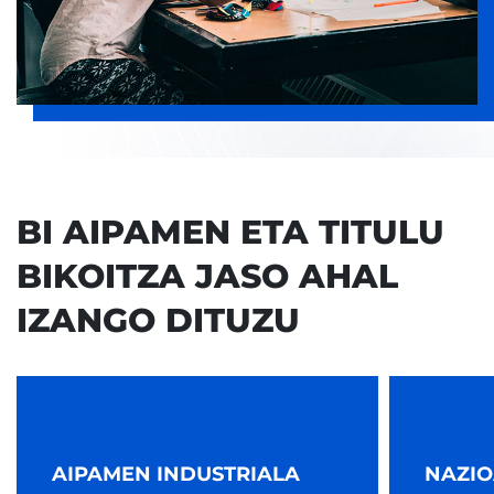
BI AIPAMEN ETA TITULU
BIKOITZA JASO AHAL
IZANGO DITUZU
AIPAMEN INDUSTRIALA
NAZIO