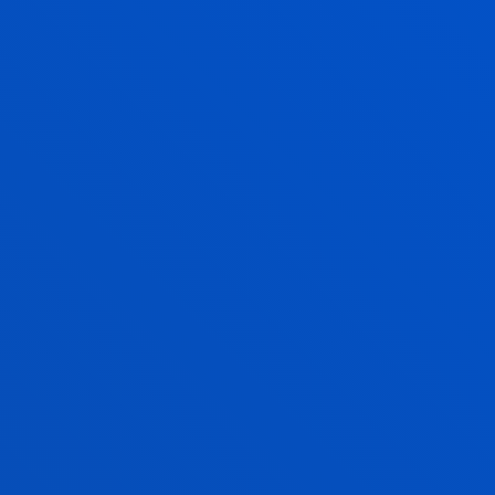
BATZORDE AKADEMIKOA