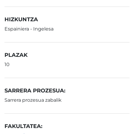
HIZKUNTZA
Espainiera - Ingelesa
PLAZAK
10
SARRERA PROZESUA:
Sarrera prozesua zabalik
FAKULTATEA: