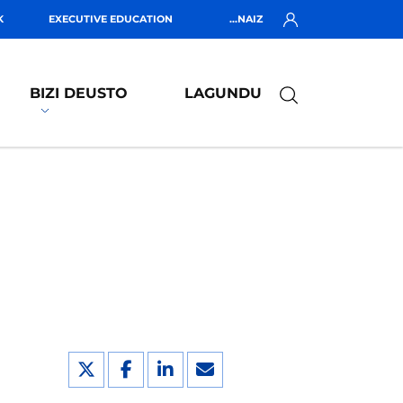
K
EXECUTIVE EDUCATION
...NAIZ
BIZI DEUSTO
LAGUNDU