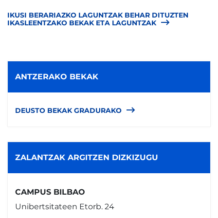
IKUSI BERARIAZKO LAGUNTZAK BEHAR DITUZTEN
IKASLEENTZAKO BEKAK ETA LAGUNTZAK
ANTZERAKO BEKAK
DEUSTO BEKAK GRADURAKO
ZALANTZAK ARGITZEN DIZKIZUGU
CAMPUS BILBAO
Unibertsitateen Etorb. 24