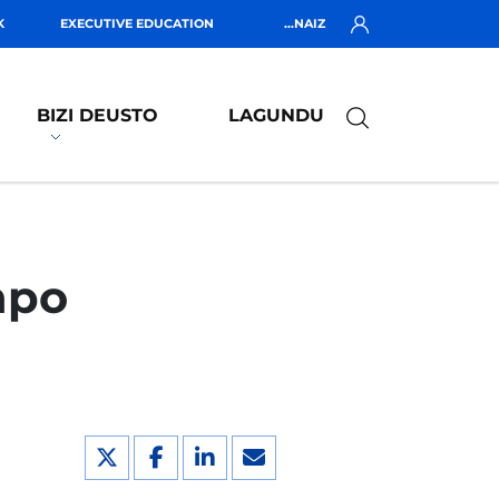
K
EXECUTIVE EDUCATION
...NAIZ
BIZI DEUSTO
LAGUNDU
npo