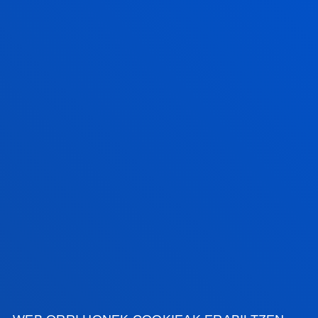
JARDUERA EKONOMIKOAK
Jarduera ekonomikoen
bolumena::
(gehienezko balioa
172.000€)
SIMULATU BEKA
FAKULTATEAK
INFORMAZIO PRAKTIKOA