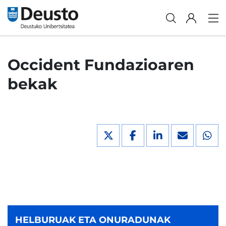
Occident Fundazioaren
bekak
HELBURUAK ETA ONURADUNAK