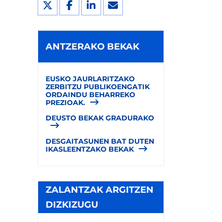
ANTZERAKO BEKAK
EUSKO JAURLARITZAKO
ZERBITZU PUBLIKOENGATIK
ORDAINDU BEHARREKO
PREZIOAK.
DEUSTO BEKAK GRADURAKO
DESGAITASUNEN BAT DUTEN
IKASLEENTZAKO BEKAK
ZALANTZAK ARGITZEN
DIZKIZUGU