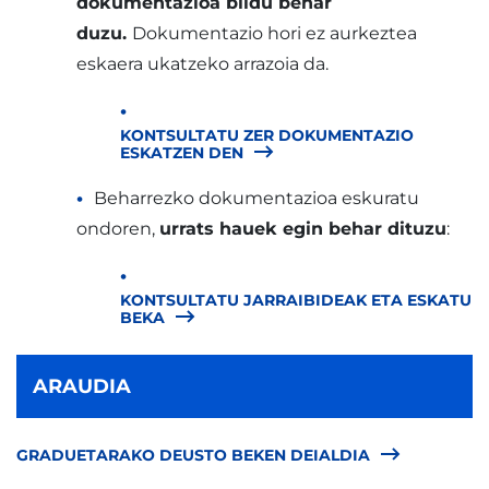
dokumentazioa bildu behar
duzu.
Dokumentazio hori ez aurkeztea
eskaera ukatzeko arrazoia da.
KONTSULTATU ZER DOKUMENTAZIO
ESKATZEN DEN
Beharrezko dokumentazioa eskuratu
ondoren,
urrats hauek egin behar dituzu
:
KONTSULTATU JARRAIBIDEAK ETA ESKATU
BEKA
ARAUDIA
GRADUETARAKO DEUSTO BEKEN DEIALDIA