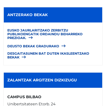
ANTZERAKO BEKAK
EUSKO JAURLARITZAKO ZERBITZU
PUBLIKOENGATIK ORDAINDU BEHARREKO
PREZIOAK.
DEUSTO BEKAK GRADURAKO
DESGAITASUNEN BAT DUTEN IKASLEENTZAKO
BEKAK
ZALANTZAK ARGITZEN DIZKIZUGU
CAMPUS BILBAO
Unibertsitateen Etorb. 24