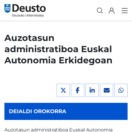
Auzotasun
administratiboa Euskal
Autonomia Erkidegoan
DEIALDI OROKORRA
Auzotasun administratiboa Euskal Autonomia