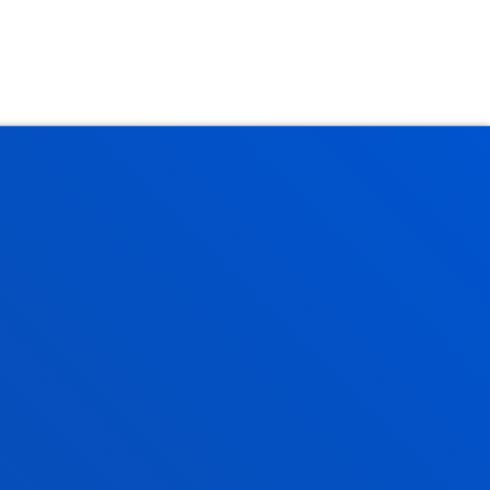
Gestioak eta tramiteak