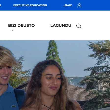
K
EXECUTIVE EDUCATION
...NAIZ
BIZI DEUSTO
LAGUNDU