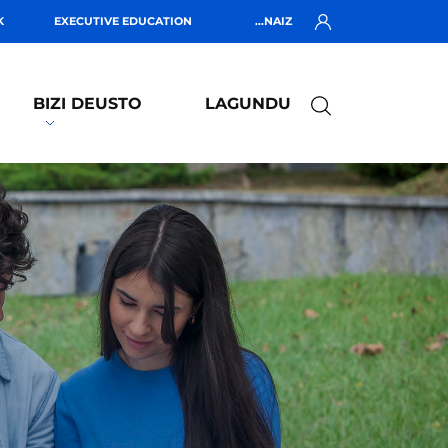
K
EXECUTIVE EDUCATION
...NAIZ
BIZI DEUSTO
LAGUNDU