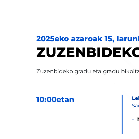
2025eko azaroak 15, laru
ZUZENBIDEK
Zuzenbideko gradu eta gradu bikoitz
10:00etan
Le
Sa