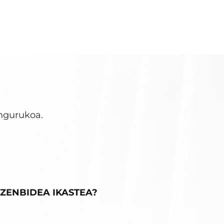
ingurukoa.
ZENBIDEA IKASTEA?