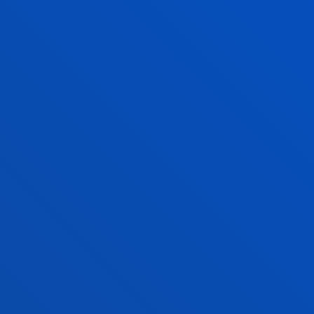
11:00etan
12:00etan
Le
Gr
11:00etan
12:00etan
Le
Gr