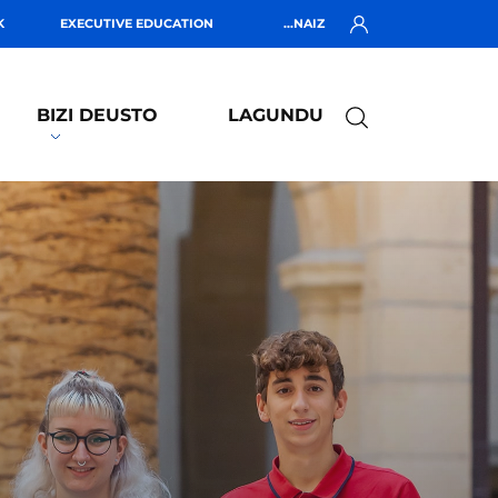
K
EXECUTIVE EDUCATION
...NAIZ
BIZI DEUSTO
LAGUNDU