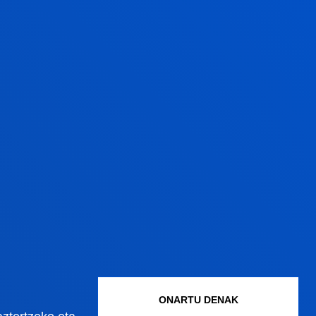
AWYERS
ONARTU DENAK