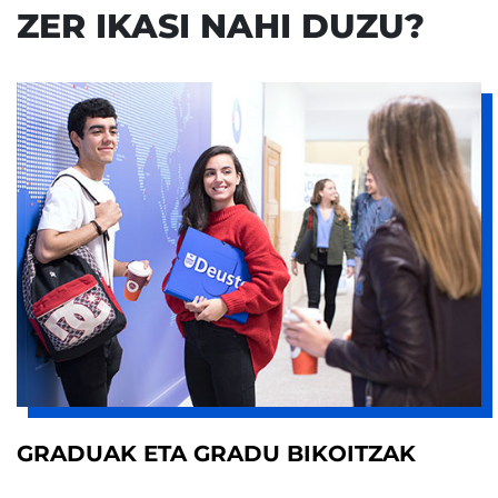
ZER IKASI NAHI DUZU?
GRADUAK ETA GRADU BIKOITZAK