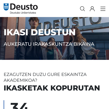
IKASI DEUSTUN
AUKERATU IRAKASKUNTZA BIKAINA
EZAGUTZEN DUZU GURE ESKAINTZA
AKADEMIKOA?
IKASKETAK KOPURUTAN
34