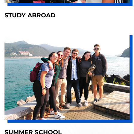
STUDY ABROAD
SUMMER SCHOOL