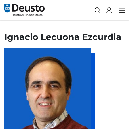
Ignacio Lecuona Ezcurdia