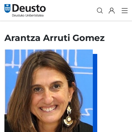
Arantza Arruti Gomez