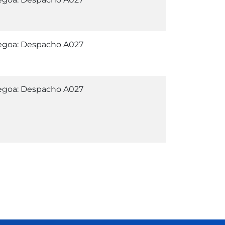
egoa: Despacho A027
egoa: Despacho A027