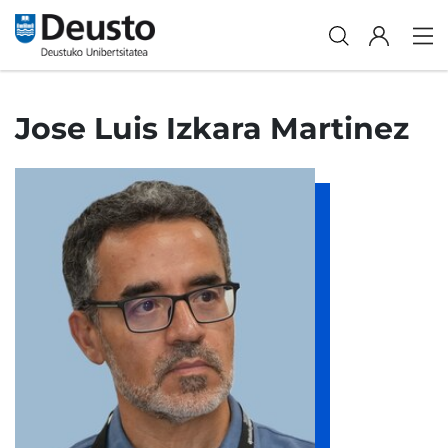
Jose Luis Izkara Martinez