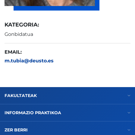
KATEGORIA:
Gonbidatua
EMAIL:
m.tubia@deusto.es
FAKULTATEAK
INFORMAZIO PRAKTIKOA
ZER BERRI