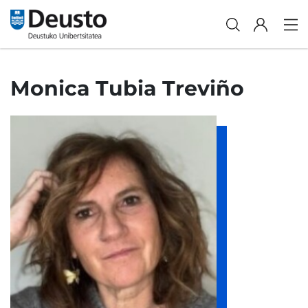
Monica Tubia Treviño