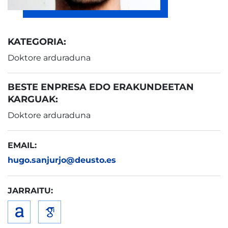
KATEGORIA:
Doktore arduraduna
BESTE ENPRESA EDO ERAKUNDEETAN
KARGUAK:
Doktore arduraduna
EMAIL:
hugo.sanjurjo@deusto.es
JARRAITU: