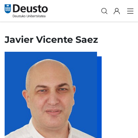
Javier Vicente Saez