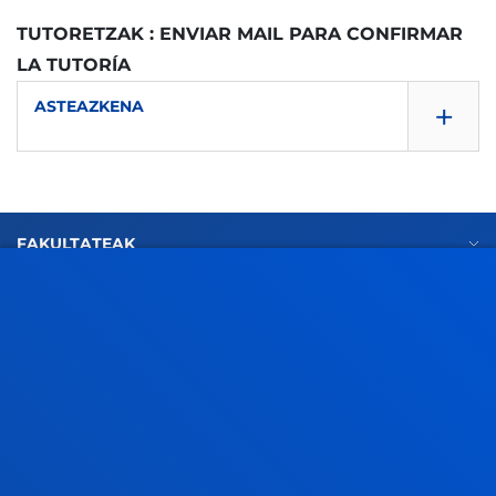
TUTORETZAK : ENVIAR MAIL PARA CONFIRMAR
LA TUTORÍA
+
ASTEAZKENA
15:00 - 17:00
FAKULTATEAK
INFORMAZIO PRAKTIKOA
Bulegoa: D-526-Bis
ZER BERRI
GESTIOAK ETA TRAMITEAK