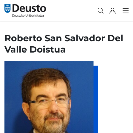
Roberto San Salvador Del
Valle Doistua