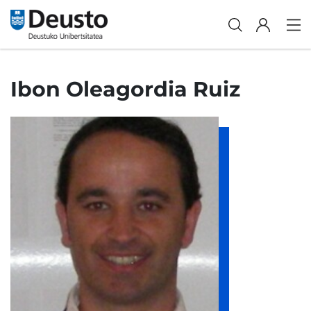
Ibon Oleagordia Ruiz