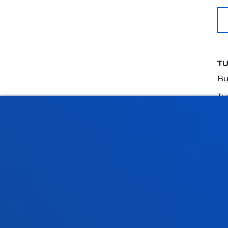
T
Bu
Tu