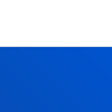
.
oa: A029 (Antxieta)
oa: A029 (Antxieta)