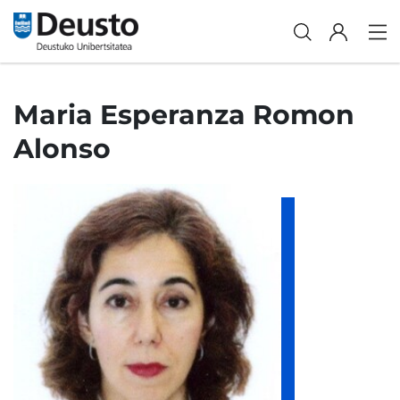
Maria Esperanza Romon
Alonso